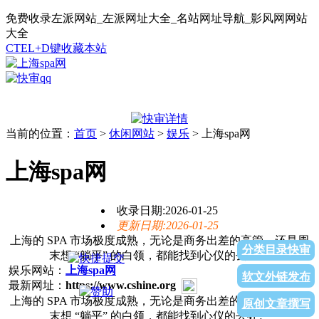
免费收录左派网站_左派网址大全_名站网址导航_影风网网站
大全
CTEL+D键收藏本站
当前的位置：
首页
>
休闲网站
>
娱乐
> 上海spa网
上海spa网
收录日期:2026-01-25
更新日期:2026-01-25
上海的 SPA 市场极度成熟，无论是商务出差的高管，还是周
分类目录快审
末想 “躺平” 的白领，都能找到心仪的去处。
娱乐网站：
上海spa网
软文外链发布
最新网址：
https://www.cshine.org
上海的 SPA 市场极度成熟，无论是商务出差的高管，还是周
原创文章撰写
末想 “躺平” 的白领，都能找到心仪的去处。