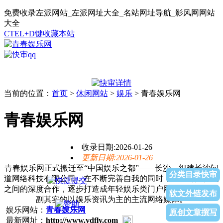
免费收录左派网站_左派网址大全_名站网址导航_影风网网站
大全
CTEL+D键收藏本站
当前的位置：
首页
>
休闲网站
>
娱乐
> 青春娱乐网
青春娱乐网
收录日期:2026-01-26
更新日期:2026-01-26
青春娱乐网正式搬迁至“中国娱乐之都”——长沙，组建长沙问
分类目录快审
道网络科技有限公司，在不断完善自我的同时，加强与媒体的
之间的深度合作，逐步打造成年轻娱乐类门户网站。是一家名
软文外链发布
副其实的以娱乐资讯为主的主流网络媒体。
娱乐网站：
青春娱乐网
原创文章撰写
最新网址：
http://www.vdfly.com