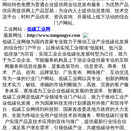
网站特色免费为普通企业提供商业信息发布服务；为优势产品
供应商提供网上产品贸易；为业内人士提供信息查阅、技术交
流平台；时时产品供求、资讯咨询、开展线上线下活动的综合
门户网站。
工业网站：
低碳工业网
最新网址：
http://www.tangongye.com
低碳工业网做为国内首家专业致力于推动工业产业低碳化发展
的综合性门户平台，以推动实现工业领域“低能耗、低污染、
低排放”为宗旨；实现工业企业低碳化发展转型为己任，致力
于为工业企业、节能服务机构及上下游企业提供最专业的互联
网服务和信息化服务，是集政策导向、信息资讯、商务、技
术、产品、咨询、品牌策划、广告发布、网络推广、互动交流
等为一体的行业门户网站。低碳工业网以其专业、创新的网络
技术实力，敏锐、准确的市场判断能力，高效、完善的客户服
务体系，逐渐成为工业企业低碳化发展的资源库、智囊团。
低碳工业网是低碳产业领域专业门户站点，致力于推动工业产
业低碳化发展，作为国家科技支持计划课题对外推广和宣传平
台，低碳工业网得到科技部、国家发改委及地方政府的大力支
持。全面为终端企业用户提供技术咨询服务，帮助低碳行业客
户实现产品及技术应用的宣传与推广，提供最新行业综合信
息，满足客户潜在需求，引领低碳产业、共建低碳绿色中国。