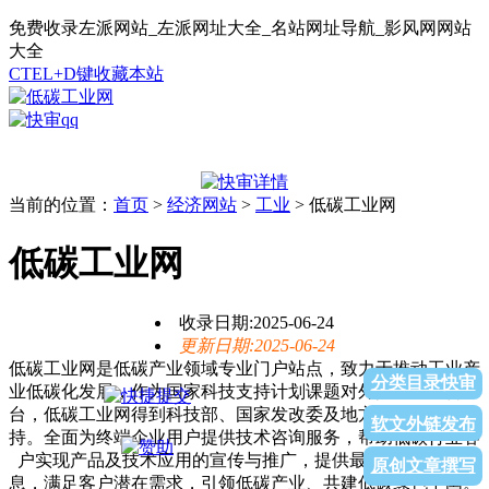
免费收录左派网站_左派网址大全_名站网址导航_影风网网站
大全
CTEL+D键收藏本站
当前的位置：
首页
>
经济网站
>
工业
> 低碳工业网
低碳工业网
收录日期:2025-06-24
更新日期:2025-06-24
低碳工业网是低碳产业领域专业门户站点，致力于推动工业产
分类目录快审
业低碳化发展，作为国家科技支持计划课题对外推广和宣传平
台，低碳工业网得到科技部、国家发改委及地方政府的大力支
软文外链发布
持。全面为终端企业用户提供技术咨询服务，帮助低碳行业客
户实现产品及技术应用的宣传与推广，提供最新行业综合信
原创文章撰写
息，满足客户潜在需求，引领低碳产业、共建低碳绿色中国。