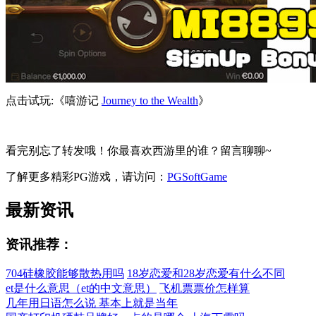
点击试玩:《嘻游记
Journey to the Wealth
》
看完别忘了转发哦！你最喜欢西游里的谁？留言聊聊~
了解更多精彩PG游戏，请访问：
PGSoftGame
最新资讯
资讯推荐：
704硅橡胶能够散热用吗
18岁恋爱和28岁恋爱有什么不同
et是什么意思（et的中文意思）
飞机票票价怎样算
几年用日语怎么说 基本上就是当年