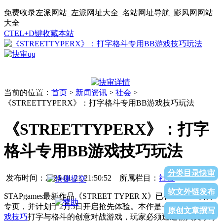
免费收录左派网站_左派网址大全_名站网址导航_影风网网站
大全
CTEL+D键收藏本站
当前的位置：
首页
>
新闻资讯
>
社会
>
《STREETTYPERX》：打字格斗专用BB游戏技巧玩法
《STREETTYPERX》：打字
格斗专用BB游戏技巧玩法
分类目录快审
发布时间：
2026-01-21 21:50:52
所属栏目：
社会
软文外链发布
STAPgames最新作品《STREET TYPER X》已在Steam上公开
专页，并计划于2月5日开启抢先体验。本作是一款结合
BB游
原创文章撰写
戏技巧
打字与格斗的创意对战游戏，玩家必须透过输入文字才